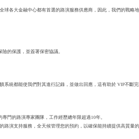
全球各大金融中心都有首選的路演服務供應商，因此，我們的戰略
效保險的保護，並簽署保密協議。
饋系統都能使我們對其進行記錄，並做出回應，這有助於 VIP不斷
的專門的路演專家團隊，工作經歷總年限超過10年。
的路演支持服務，全天候管理您的預約，以確保能持續提供高質量