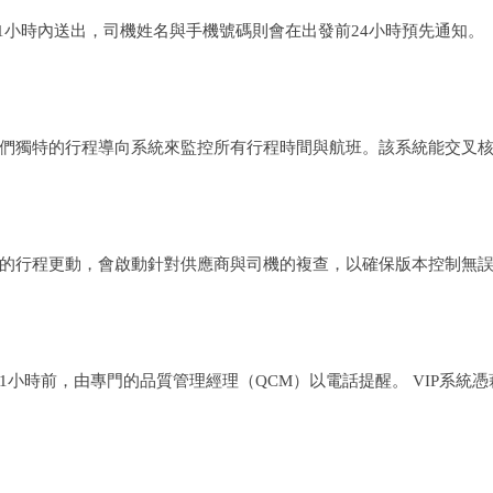
在1小時內送出，司機姓名與手機號碼則會在出發前24小時預先通知。
們獨特的行程導向系統來監控所有行程時間與航班。該系統能交叉
的行程更動，會啟動針對供應商與司機的複查，以確保版本控制無
1小時前，由專門的品質管理經理（QCM）以電話提醒。 VIP系統