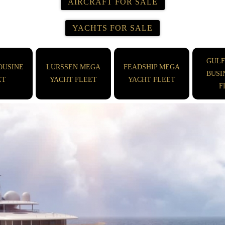
AIRCRAFT FOR SALE
YACHTS FOR SALE
GUL
OUSINE
LURSSEN MEGA
FEADSHIP MEGA
BUSI
ET
YACHT FLEET
YACHT FLEET
F