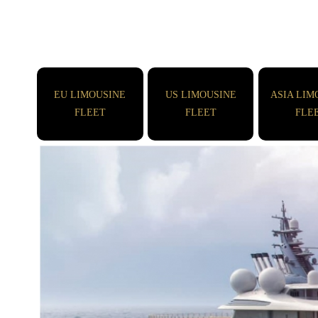
EU LIMOUSINE
US LIMOUSINE
ASIA LIM
FLEET
FLEET
FLE