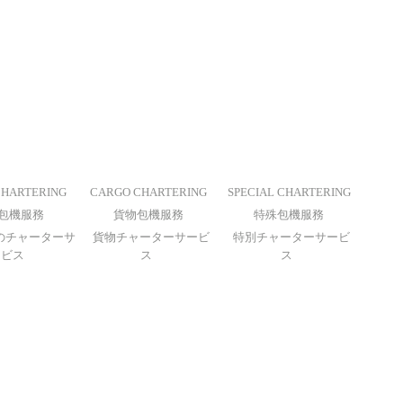
CHARTERING
CARGO CHARTERING
SPECIAL CHARTERING
包機服務
貨物包機服務
特殊包機服務
のチャーターサ
貨物チャーターサービ
特別チャーターサービ
ービス
ス
ス