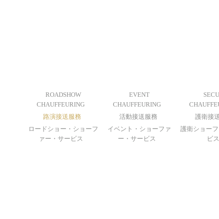
ROADSHOW
EVENT
SEC
CHAUFFEURING
CHAUFFEURING
CHAUFFE
路演接送服務
活動接送服務
護衛接
ロードショー・ショーフ
イベント・ショーファ
護衛ショーフ
ァー・サービス
ー・サービス
ビ