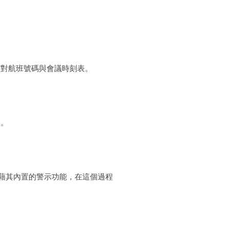
核對航班號碼與會議時刻表。
誤。
憑藉其內置的警示功能，在這個過程